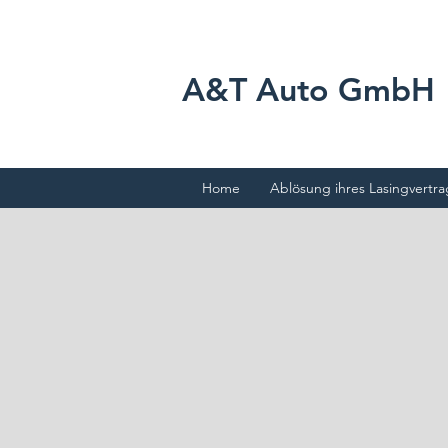
A&T Auto GmbH
Home
Ablösung ihres Lasingvertr